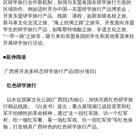
区研学旅行合作新机制，加强与东盟各国在研学旅行方面的
区域协作。例如适时开办中国—东盟研学旅行产品博览会，
开发东盟研学旅行产品、线路、课程，如新加坡名校之旅、
新马泰文化交流之旅、“海上丝绸之路”之旅等。开发面向东盟
学生的研学旅行产品，如喀斯特地貌之旅、非遗文化之旅、
“一带一路”之旅等，吸引来自东盟各国的学生和其他客源来桂
开展研学旅行活动。
■延伸阅读
广西将开发多样态研学旅行产品(部分项目)
红色研学旅行
以长征国家文化公园(广西段)为核心，加快完善红色研学旅
行精品线路。《白皮书》提出，重点展现湘江战役背景和红
军不怕牺牲的革命精神，通过“走一段红军路、访一个红军
村、吃一顿红军餐、看一场红军戏、住一宿红军营”等红色体
验，打造独具广西特色的红色研学旅行产品。