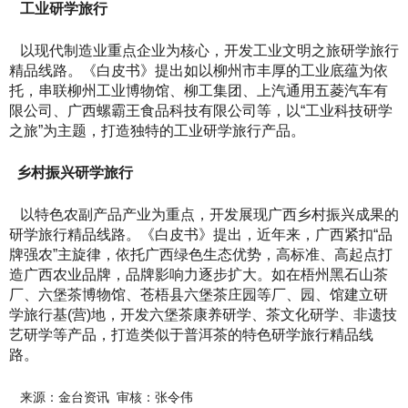
工业研学旅行
以现代制造业重点企业为核心，开发工业文明之旅研学旅行
精品线路。《白皮书》提出如以柳州市丰厚的工业底蕴为依
托，串联柳州工业博物馆、柳工集团、上汽通用五菱汽车有
限公司、广西螺霸王食品科技有限公司等，以“工业科技研学
之旅”为主题，打造独特的工业研学旅行产品。
乡村振兴研学旅行
以特色农副产品产业为重点，开发展现广西乡村振兴成果的
研学旅行精品线路。《白皮书》提出，近年来，广西紧扣“品
牌强农”主旋律，依托广西绿色生态优势，高标准、高起点打
造广西农业品牌，品牌影响力逐步扩大。如在梧州黑石山茶
厂、六堡茶博物馆、苍梧县六堡茶庄园等厂、园、馆建立研
学旅行基(营)地，开发六堡茶康养研学、茶文化研学、非遗技
艺研学等产品，打造类似于普洱茶的特色研学旅行精品线
路。
来源：金台资讯
审核：张令伟