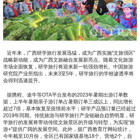
近年来，广西研学旅行发展迅猛，成为广西实施“文旅强区”
战略新动能，成为广西文旅融合发展新亮点。随着文化旅游
市场全面恢复，研学旅行将迎来新一轮强劲增长。中国旅游
研究院产业所指出，未来3至5年，研学旅行的学校渗透率将
会得到迅速提升。
据携程、途牛等OTA平台发布的2023年暑期出游订单数
据，上半年暑期亲子游订单占暑期订单三成以上，同比增长
超过7倍，基本恢复至疫情前水平；研学产品预订量已经超过
2019年同期。传统旅游与研学旅行产业链融合趋势明显，研
学旅行的发展将带动传统文旅景区的升级与转型，为实现“旅
游+”提供广阔的发展空间。此外，据广西教育厅网站统计，
今年截至10月份，全区已有国家级基地18个、营地2个，自