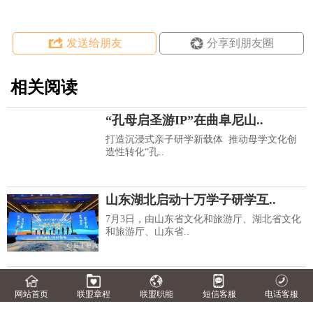
发送给朋友
分享到朋友圈
相关阅读
“孔母启圣游IP”在曲阜尼山..
打造沉浸式亲子研学新载体 推动母学文化创
造性转化“孔..
山东湖北启动十万学子研学互..
7月3日，由山东省文化和旅游厅、湖北省文化
和旅游厅、山东省..
第四届河北省研学旅游交流活..
网站首页
联盟章程
联盟职能
短信客服
电话客服
6月29日，由河北省文化和旅游厅与承德市人民
政府共同主办的第..