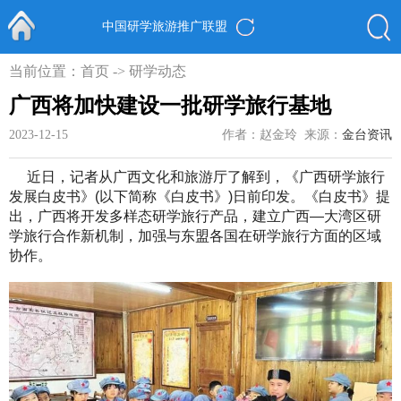
中国研学旅游推广联盟
首页
当前位置：
首页
->
研学动态
广西将加快建设一批研学旅行基地
2023-12-15
作者：赵金玲
来源：
金台资讯
近日，记者从广西文化和旅游厅了解到，《广西研学旅行
发展白皮书》(以下简称《白皮书》)日前印发。《白皮书》提
出，广西将开发多样态研学旅行产品，建立广西—大湾区研
学旅行合作新机制，加强与东盟各国在研学旅行方面的区域
协作。