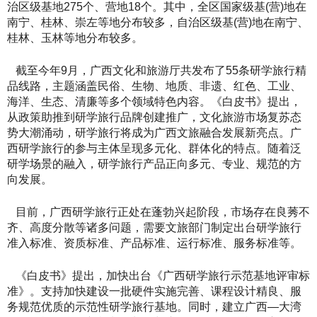
治区级基地275个、营地18个。其中，全区国家级基(营)地在
南宁、桂林、崇左等地分布较多，自治区级基(营)地在南宁、
桂林、玉林等地分布较多。
截至今年9月，广西文化和旅游厅共发布了55条研学旅行精
品线路，主题涵盖民俗、生物、地质、非遗、红色、工业、
海洋、生态、清廉等多个领域特色内容。《白皮书》提出，
从政策助推到研学旅行品牌创建推广，文化旅游市场复苏态
势大潮涌动，研学旅行将成为广西文旅融合发展新亮点。广
西研学旅行的参与主体呈现多元化、群体化的特点。随着泛
研学场景的融入，研学旅行产品正向多元、专业、规范的方
向发展。
目前，广西研学旅行正处在蓬勃兴起阶段，市场存在良莠不
齐、高度分散等诸多问题，需要文旅部门制定出台研学旅行
准入标准、资质标准、产品标准、运行标准、服务标准等。
《白皮书》提出，加快出台《广西研学旅行示范基地评审标
准》。支持加快建设一批硬件实施完善、课程设计精良、服
务规范优质的示范性研学旅行基地。同时，建立广西—大湾