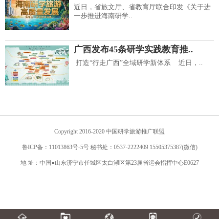
近日，省旅文厅、省教育厅联合印发《关于进
一步推进海南研学..
广西发布45条研学实践教育推..
打造“行走广西”全域研学新体系 近日，..
Copyright 2016-2020 中国研学旅游推广联盟
鲁ICP备：11013863号-5号 秘书处：0537-2222409 15505375387(微信)
地 址：中国●山东济宁市任城区太白湖区第23届省运会指挥中心E0627