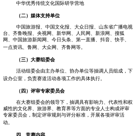
中华优秀传统文化国际研学营地
（
二
）
媒体支持
单位
中国旅游报、中国文化报、大众日报、山东省广播电视
台、齐鲁晚报、央视网、新华网、人民网、新浪网、搜狐
网、中国旅游新闻网、今日头条、第一直播、抖音、快手、
一点资讯、鲁网、大众网、齐鲁网等。
（
三
）大赛组委会
活动组委会由主办单位、协办单位等抽调人员组成，下
设办公室，负责
赛道
活动各项工作的具体执行。
（
四
）评审专家委员会
在大赛组委会
的
领导下，抽调具有影响力、代表性和权
威性的文
化
界、
旅游界、
教育界等方面的专业人士构成评审
专家委员会，制定评审规则与评分标准，开展各项评审活
动。
四
、竞赛内容