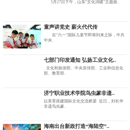
5月27日下午，山东“文化润疆”主题旅..
童声讲党史 薪火代代传
在“六一”国际儿童节即将到来之际，中共
中央..
七部门印发通知 弘扬工业文化..
文化和旅游部、中央宣传部、工业和信息化
部、教育部..
济宁职业技术学院鸟虫篆非遗..
以美育搭建国际文化交流桥梁 近日，刘长华
非遗鸟虫篆..
海南出台新政打造“海陆空”..