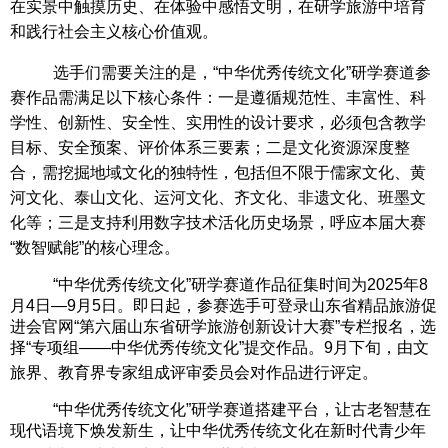
在实景中触摸历史、在体验中感悟文明，在研学旅游中培育
和践行社会主义核心价值观。
选手们需要关注的是，
“中华优秀传统文化”研学赛道参
赛作品需满足以下核心条件：一是遵循规范性、丰富性、科
学性、创新性、安全性、实用性的设计要求，必须包含教学
目标、安全预案、评价体系三要素；二是文化资源深度整
合，需挖掘地域文化的独特性，包括但不限于儒家文化、黄
河文化、泰山文化、运河文化、齐文化、非遗文化、班墨文
化等；三是支持利用数字技术活化历史场景，呼应本届大赛
“数智赋能”的核心理念。
“中华优秀传统文化”研学赛道作品征集时间为2025年8
月4日—9月5日。即日起，参赛选手可登录山东省精品旅游促
进会官网“第六届山东省研学旅游创新设计大赛”专栏报名，选
择“专项组——中华优秀传统文化”提交作品。9月下旬，由文
旅界、教育界专家组成评审委员会对作品进行评定。
“中华优秀传统文化”研学赛道搭建平台，让古老智慧在
现代语境下焕发新生，让中华优秀传统文化在新时代青少年