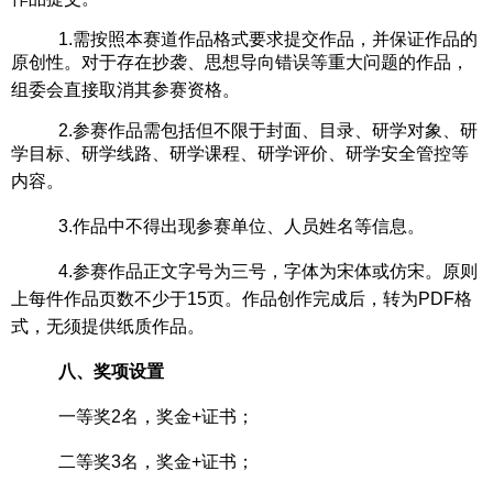
1.
需按照
本赛道
作品格式要求提交作品，并保证作品的
原创性。对于存在抄袭、思想导向错误等重大问题的作品，
组委会直接取消其参赛资格。
2.
参赛作品需包括但不限于封面、目录、研学对象、研
学目标、研学线路、研学课程、研学评价、研学安全管控等
内容。
3.
作品中不得出现参赛单位、人员姓名等信息。
4.
参赛作品正文字号为三号，字体为宋体或仿宋。原则
上每件作品页数不少于
15页。作品创作完成后，转为PDF格
式
，
无须提供纸质作品。
八
、奖项设置
一等奖
2
名，奖金
+证书；
二等奖
3
名，奖金
+证书；