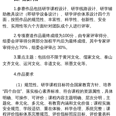
1.
参赛作品包括研学课程设计、研学线路设计、研学辅
助教具设计（即研学设备设计）、研学评价体系设计四个方
面，按照作品的规范性、丰富性、科学性、创新性、安全
性、实用性等六个方面针对团队或个人进行评审。
2.专项赛道作品最终成绩为100分，由专家评审得分、
组委会评审得分两部分加权平均后为最终成绩。其中专家评
审得分占70%，组委会评审占 30%。
3.重点主题：包括但不限于黄河文化、儒家文化、泰山
文齐文化、运河文化、非遗文化、班墨文化等。
4.作品要求
（
1
）
规范性。研学课程目标符合国家教育方针、培养
“四个自信”、落实核心素养标准、符合课程的资源属性，具体
明确、可操作、可评价；课程内容主题明确、层次分明
，
主
题化、单元化、多元化、有教育内涵和文化价值；课程实施
安全规范、学段适切、重在体验、科学合理、系统完整；课
程评价指标体系完整规范、评价指标照应目标、评价量表科