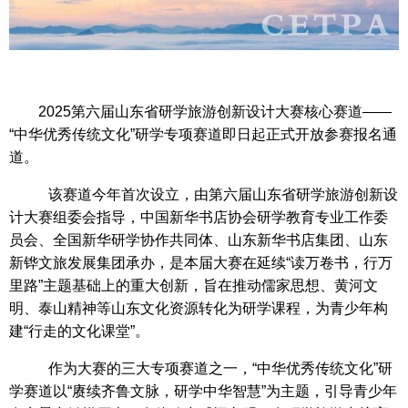
2
025
第六届山东省研学旅游创新设计大赛核心赛道
——
“中华优秀传统文化”研学专项赛道即日起正式开放参赛报名通
道。
该赛道今年首次设立，由第六届山东省研学旅游创新设
计大赛组委会指导，中国新华书店协会研学教育专业工作委
员会、全国新华研学协作共同体、山东新华书店集团、山东
新铧文旅发展集团承办，是本届大赛在延续
“读万卷书，行万
里路”主题基础上的重大创新，旨在推动儒家思想、黄河文
明、泰山精神等山东文化资源转化为研学课程，为青少年构
建“行走的文化课堂”。
作为大赛的三大专项赛道之一，
“中华优秀传统文化”研
学赛道以“赓续齐鲁文脉，研学中华智慧”为主题，引导青少年