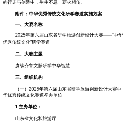
的行走与创造中，生生不息，薪火相传。
附件：
中华优秀传统文化研学赛道
实施方案
一
、大赛名称
2025年
第六届山东省研学旅游创新设计大赛
——“
中华
优秀传统文化
”
研学赛道
二
、大赛主题
赓续齐鲁文脉
研学中华智慧
三
、组织机构
（一）
2025年第六届山东省研学旅游创新设计大赛
中
华优秀传统文化赛道
举办单位
1.主办单位：
山东省文化和旅游厅