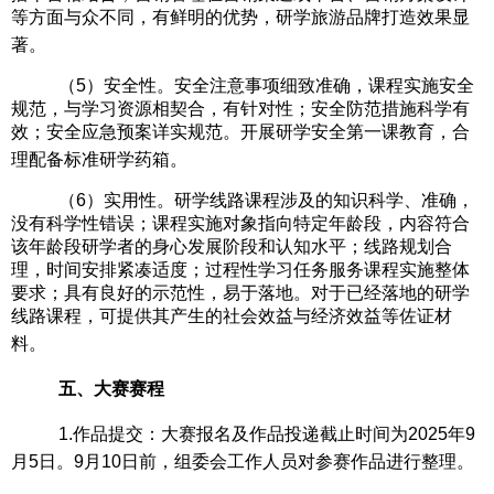
等方面与众不同，有鲜明的优势，研学旅游品牌打造效果显
著。
（
5
）
安全性。安全注意事项细致准确，课程实施安全
规范，与学习资源相契合，有针对性；安全防范措施科学有
效；安全应急预案详实规范。开展研学安全第一课教育，合
理配备标准研学药箱。
（
6
）
实用性。研学线路课程涉及的知识科学、准确，
没有科学性错误；课程实施对象指向特定年龄段，内容符合
该年龄段研学者的身心发展阶段和认知水平；线路规划合
理，时间安排紧凑适度；过程性学习任务服务课程实施整体
要求；具有良好的示范性，易于落地。对于已经落地的研学
线路课程，可提供其产生的社会效益与经济效益等佐证材
料。
五、大赛赛程
1.
作品提交
：大赛报名及作品投递截止时间为
2025年
9
月
5日。
9月10日前，
组委会工作人员对参赛作品进行整理。