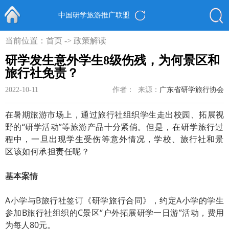
中国研学旅游推广联盟
首页
当前位置：
首页
->
政策解读
研学发生意外学生8级伤残，为何景区和
旅行社免责？
2022-10-11
作者：
来源：
广东省研学旅行协会
在暑期旅游市场上，通过旅行社组织学生走出校园、拓展视
野的“研学活动”等旅游产品十分紧俏。
但是，在研学旅行过
程中，一旦出现学生受伤等意外情况，学校、旅行社和景
区该如何承担责任呢？
基本案情
A小学与B旅行社签订《研学旅行合同》，约定A小学的学生
参加B旅行社组织的C景区“户外拓展研学一日游”活动，费用
为每人80元。