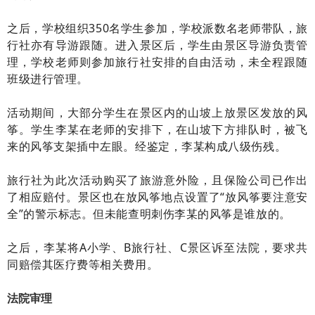
之后，学校组织350名学生参加，学校派数名老师带队，旅
行社亦有导游跟随。进入景区后，学生由景区导游负责管
理，学校老师则参加旅行社安排的自由活动，未全程跟随
班级进行管理。
活动期间，大部分学生在景区内的山坡上放景区发放的风
筝。学生李某在老师的安排下，在山坡下方排队时，被飞
来的风筝支架插中左眼。经鉴定，李某构成八级伤残。
旅行社为此次活动购买了旅游意外险，且保险公司已作出
了相应赔付。景区也在放风筝地点设置了“放风筝要注意安
全”的警示标志。但未能查明刺伤李某的风筝是谁放的。
之后，李某将A小学、B旅行社、C景区诉至法院，要求共
同赔偿其医疗费等相关费用。
法院审理