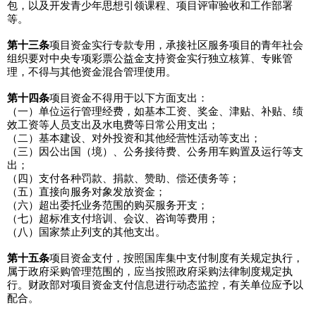
包，以及开发青少年思想引领课程、项目评审验收和工作部署
等。
第十三条
项目资金实行专款专用，承接社区服务项目的青年社会
组织要对中央专项彩票公益金支持资金实行独立核算、专账管
理，不得与其他资金混合管理使用。
第十四条
项目资金不得用于以下方面支出：
（一）单位运行管理经费，如基本工资、奖金、津贴、补贴、绩
效工资等人员支出及水电费等日常公用支出；
（二）基本建设、对外投资和其他经营性活动等支出；
（三）因公出国（境）、公务接待费、公务用车购置及运行等支
出；
（四）支付各种罚款、捐款、赞助、偿还债务等；
（五）直接向服务对象发放资金；
（六）超出委托业务范围的购买服务开支；
（七）超标准支付培训、会议、咨询等费用；
（八）国家禁止列支的其他支出。
第十五条
项目资金支付，按照国库集中支付制度有关规定执行，
属于政府采购管理范围的，应当按照政府采购法律制度规定执
行。财政部对项目资金支付信息进行动态监控，有关单位应予以
配合。