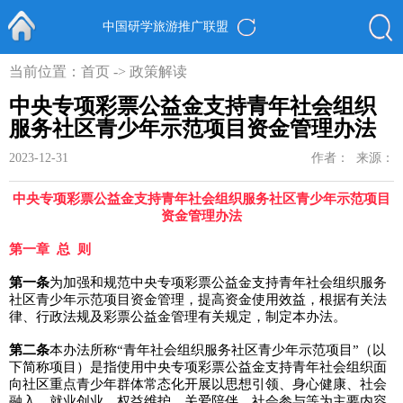
中国研学旅游推广联盟
首页
当前位置：
首页
->
政策解读
中央专项彩票公益金支持青年社会组织
服务社区青少年示范项目资金管理办法
2023-12-31
作者：
来源：
中央专项彩票公益金支持青年社会组织服务
社区青少年示范项目
资金管理办法
第一章 总 则
第一条
为加强和规范中央专项彩票公益金支持青年社会组织服务
社区青少年示范项目资金管理，提高资金使用效益，根据有关法
律、行政法规及彩票公益金管理有关规定，制定本办法。
第二条
本办法所称“青年社会组织服务社区青少年示范项目”（以
下简称项目）是指使用中央专项彩票公益金支持青年社会组织面
向社区重点青少年群体常态化开展以思想引领、身心健康、社会
融入、就业创业、权益维护、关爱陪伴、社会参与等为主要内容