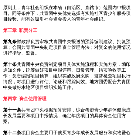
原则上，青年社会组织在本省（自治区、直辖市）范围内申报项
目。同等条件下，共青团中央优先选择有实施社区青少年服务项
目经验、能有效吸引社会资金投入的青年社会组织。
第三章 职责分工
第九条
财政部负责审核共青团中央报送的预算编制建议、批复预
算；会同共青团中央制定项目资金管理办法；对资金的使用情况
进行指导、监督。
第十条
共青团中央负责制定项目具体实施流程和实施方案，编印
通知文件，统筹做好项目申报评审、日常管理、结项验收等工
作；负责编报项目预算，组织实施政府采购，监督检查项目执行
情况，对项目进行评估、论证和跟踪问效。地方团委配合共青团
中央做好本地区项目组织实施工作。
第四章 资金使用管理
第十一条
共青团中央根据预算安排，综合考虑青少年群体健康成
长发展需要和项目申报情况，确定年度项目的具体资金使用方
案。
第十二条
项目资金主要用于购买青少年成长发展服务和实物爱心