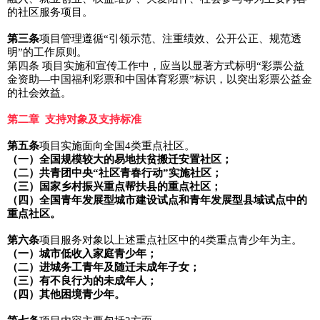
的社区服务项目。
第三条
项目管理遵循“引领示范、注重绩效、公开公正、规范透
明”的工作原则。
第四条 项目实施和宣传工作中，应当以显著方式标明“彩票公益
金资助—中国福利彩票和中国体育彩票”标识，以突出彩票公益金
的社会效益。
第二章 支持对象及支持标准
第五条
项目实施面向全国4类重点社区。
（一）全国规模较大的易地扶贫搬迁安置社区；
（二）共青团中央“社区青春行动”实施社区；
（三）国家乡村振兴重点帮扶县的重点社区；
（四）全国青年发展型城市建设试点和青年发展型县域试点中的
重点社区。
第六条
项目服务对象以上述重点社区中的4类重点青少年为主。
（一）城市低收入家庭青少年；
（二）进城务工青年及随迁未成年子女；
（三）有不良行为的未成年人；
（四）其他困境青少年。