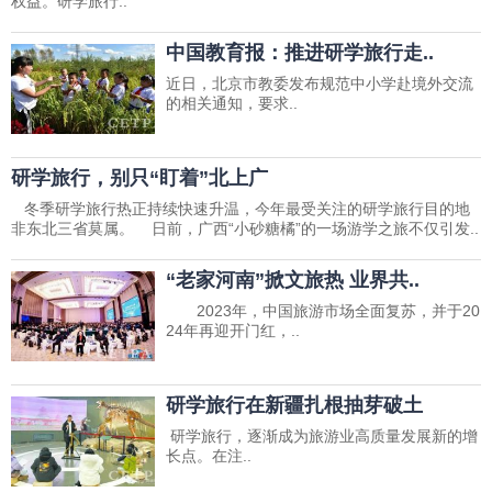
权益。研学旅行..
中国教育报：推进研学旅行走..
近日，北京市教委发布规范中小学赴境外交流
的相关通知，要求..
研学旅行，别只“盯着”北上广
冬季研学旅行热正持续快速升温，今年最受关注的研学旅行目的地
非东北三省莫属。 日前，广西“小砂糖橘”的一场游学之旅不仅引发..
“老家河南”掀文旅热 业界共..
2023年，中国旅游市场全面复苏，并于20
24年再迎开门红，..
研学旅行在新疆扎根抽芽破土
研学旅行，逐渐成为旅游业高质量发展新的增
长点。在注..