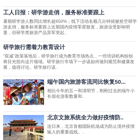
工人日报：研学游走俏，服务标准要跟上
暑期研学游人数同比增长超650%；线下活动名额几分钟就被抢空研学
游走俏，服务标准要跟上近期国内疫情零星散发，旅游业受影响明
显，但研学类旅游产品异军突起..
研学旅行需着力教育设计
“双减”政策落地后，研学旅行成为教育市场热点，一些培训机构纷纷
将目光投向这片领域。研学旅行市场下一步该如何做到规范和健康发
展，值得讨论。研学旅行该..
端午国内旅游客流同比恢复50...
相比今年的五一和清明节，刚刚过去的端午小
长假在游客数量和..
北京文旅系统全力做好疫情防..
连日来，北京首都国际机场成为防止境外疫情
输入的重要战线。..