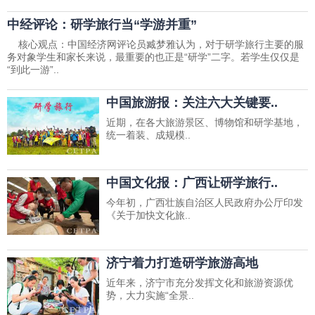
中经评论：研学旅行当“学游并重”
核心观点：中国经济网评论员臧梦雅认为，对于研学旅行主要的服
务对象学生和家长来说，最重要的也正是“研学”二字。若学生仅仅是
“到此一游”..
中国旅游报：关注六大关键要..
近期，在各大旅游景区、博物馆和研学基地，
统一着装、成规模..
中国文化报：广西让研学旅行..
今年初，广西壮族自治区人民政府办公厅印发
《关于加快文化旅..
济宁着力打造研学旅游高地
近年来，济宁市充分发挥文化和旅游资源优
势，大力实施“全景..