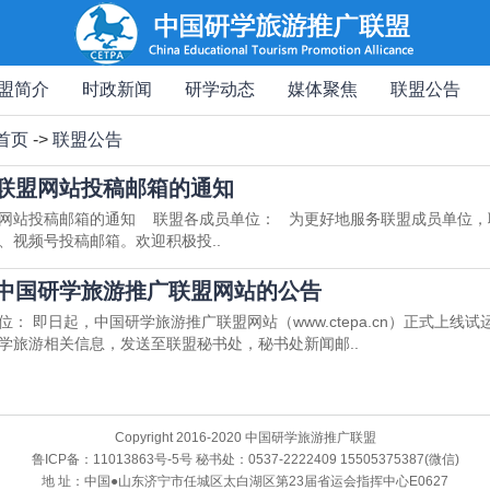
盟简介
时政新闻
研学动态
媒体聚焦
联盟公告
首页
->
联盟公告
联盟网站投稿邮箱的通知
网站投稿邮箱的通知 联盟各成员单位： 为更好地服务联盟成员单位，
、视频号投稿邮箱。欢迎积极投..
中国研学旅游推广联盟网站的公告
： 即日起，中国研学旅游推广联盟网站（www.ctepa.cn）正式上线
学旅游相关信息，发送至联盟秘书处，秘书处新闻邮..
Copyright 2016-2020 中国研学旅游推广联盟
鲁ICP备：11013863号-5号 秘书处：0537-2222409 15505375387(微信)
地 址：中国●山东济宁市任城区太白湖区第23届省运会指挥中心E0627